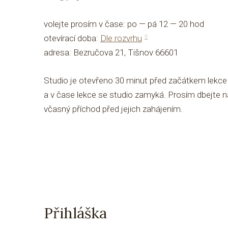
volejte prosím v čase: po — pá 12 — 20 hod
otevírací doba:
Dle rozvrhu
adresa: Bezručova 21, Tišnov 66601
Studio je otevřeno 30 minut před začátkem lekce
a v čase lekce se studio zamyká. Prosím dbejte n
včasný příchod před jejich zahájením.
Přihláška