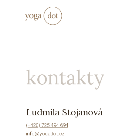
kontakty
Ludmila Stojanová
(+420) 725 494 694
info@yogadot.cz