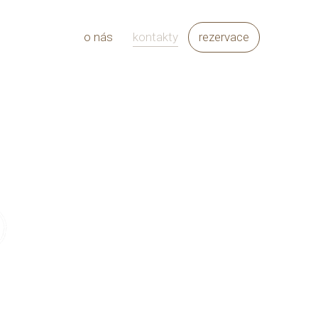
o nás
kontakty
rezervace